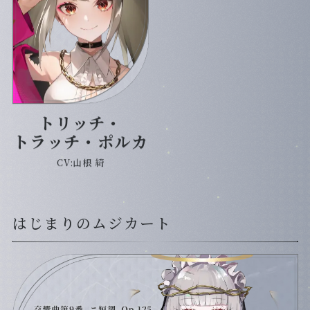
トリッチ・
トラッチ・ポルカ
CV:山根 綺
はじまりのムジカート