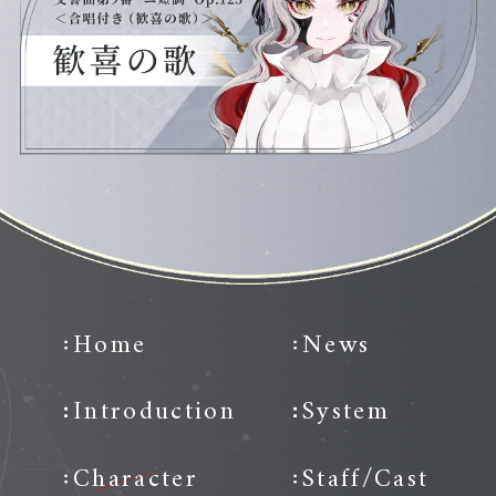
Home
News
Introduction
System
Character
Staff/Cast