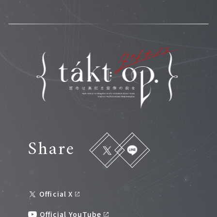
Share
Official X
Official YouTube