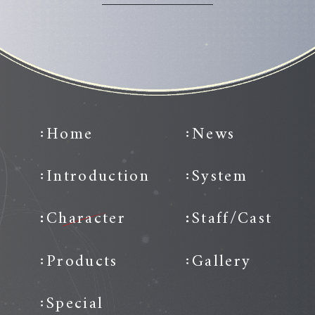
Home
News
Introduction
System
Character
Staff/Cast
Products
Gallery
Special