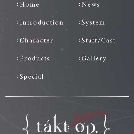
Home
News
Introduction
System
Character
Staff/Cast
Products
Gallery
Special