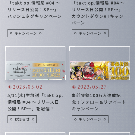
「takt op.情報局 #04 ～
「takt op.情報局 #04 ～
リリース日公開！SP～」
リリース日公開！SP～」
ハッシュタグキャンペーン
カウントダウンRTキャン
ペーン
キャンペーン
キャンペーン
2023.05.02
2023.03.27
5/11(木)生放送「takt op.
事前登録100万人達成記
情報局 #04 ～リリース日
念！フォロー＆リツイート
公開！SP～」を配信！
キャンペーン
お知らせ
キャンペーン