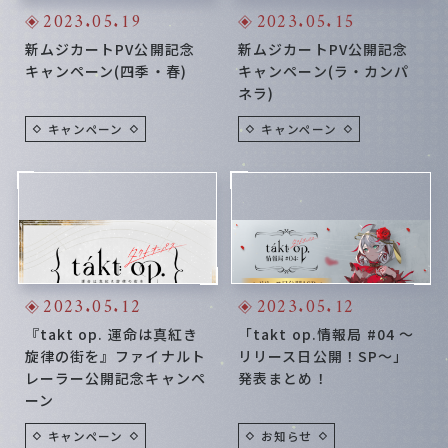
Special
2023.05.19
2023.05.15
新ムジカートPV公開記念
新ムジカートPV公開記念
キャンペーン(四季・春)
キャンペーン(ラ・カンパ
ネラ)
キャンペーン
キャンペーン
2023.05.12
2023.05.12
『takt op. 運命は真紅き
「takt op.情報局 #04 ～
旋律の街を』ファイナルト
リリース日公開！SP～」
レーラー公開記念キャンペ
発表まとめ！
ーン
キャンペーン
お知らせ