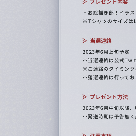
プレゼント内容
・お絵描き部！イラスト
※Tシャツのサイズは
当選連絡
2023年6月上旬予定
※当選連絡は公式Twi
※ご連絡のタイミング
※落選連絡は行ってお
プレゼント方法
2023年6月中旬以
※発送時期は予告無く
注意事項