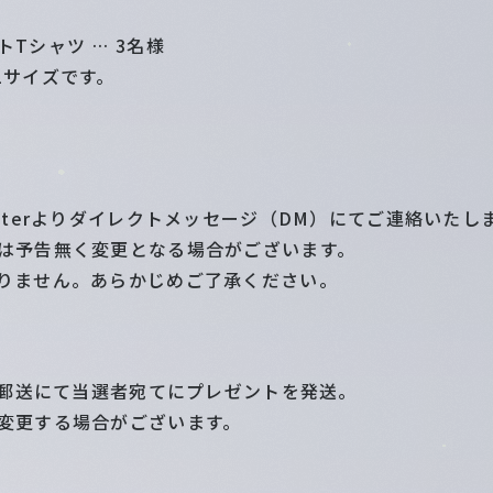
Tシャツ … 3名様
Lサイズです。
tterよりダイレクトメッセージ（DM）にてご連絡いたし
は予告無く変更となる場合がございます。
りません。あらかじめご了承ください。
降、郵送にて当選者宛てにプレゼントを発送。
変更する場合がございます。