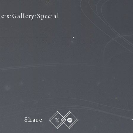
cts
Gallery
Special
Share