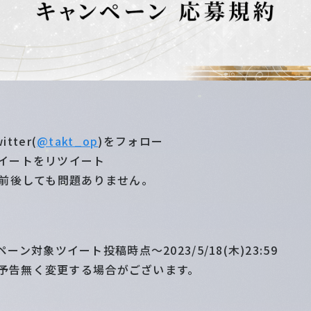
itter(
@takt_op
)をフォロー
ツイートをリツイート
が前後しても問題ありません。
ンペーン対象ツイート投稿時点〜2023/5/18(木)23:59
予告無く変更する場合がございます。