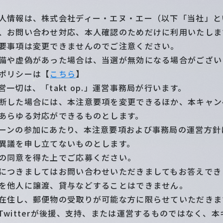
人情報は、株式会社ディー・エヌ・エー（以下「当社」と
、お問い合わせ対応、本人確認のためだけに利用いたしま
要事項は変更できませんのでご注意ください。
備や虚偽があった場合は、当選が無効になる場合がござい
ポリシーは【
こちら
】
一切は、「takt op.」運営事務局が行います。
断した場合には、本注意要項を変更できるほか、本キャン
あらゆる対応ができるものとします。
ーンの参加にあたり、本注意要項および事務局の運営方針
異議を申し立てないものとします。
の同意を得た上でご応募ください。
につきましてはお問い合わせいただきましてもお答えでき
を他人に譲渡、貸与などすることはできません。
在住し、郵便物の受取りが可能な方に限らせていただきま
Twitterが後援、支持、または運営するものではなく、