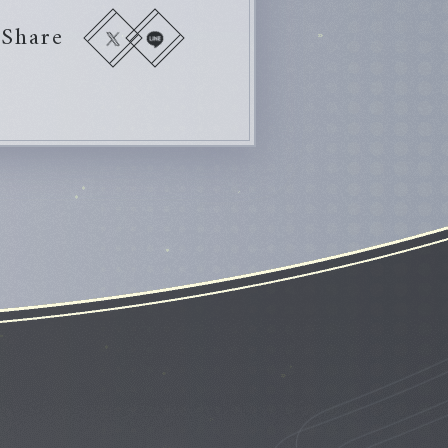
Share