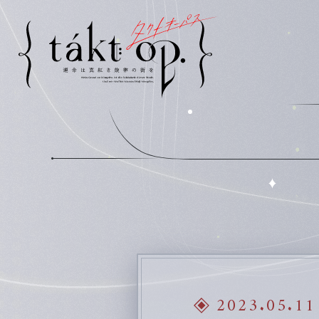
Home
2023.05.11
Character