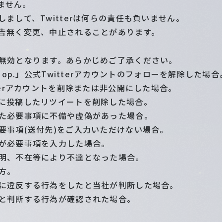
りません。
まして、Twitterは何らの責任も負いません。
告無く変更、中止されることがあります。
無効となります。あらかじめご了承ください。
 op.」公式Twitterアカウントのフォローを解除した場合
terアカウントを削除または非公開にした場合。
に投稿したリツイートを削除した場合。
た必要事項に不備や虚偽があった場合。
要事項(送付先)をご入力いただけない場合。
が必要事項を入力した場合。
明、不在等により不達となった場合。
方。
に違反する行為をしたと当社が判断した場合。
と判断する行為が確認された場合。