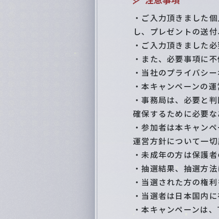
・ご入力頂きました個
し、プレゼントの送付
・ご入力頂きました必
・また、必要事項に不
・当社のプライバシー
・本キャンペーンの運営
・事務局は、必要と判
確保するために必要な
・参加者は本キャンペ
運営方針について一切
・未成年の方は保護者
・抽選結果、抽選方法
・当選された方の権利
・当選者は日本国内に
・本キャンペーンは、