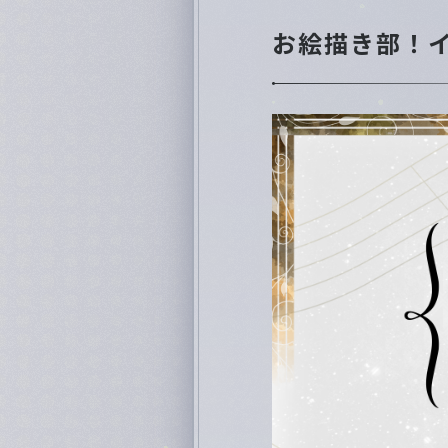
お絵描き部！
Special