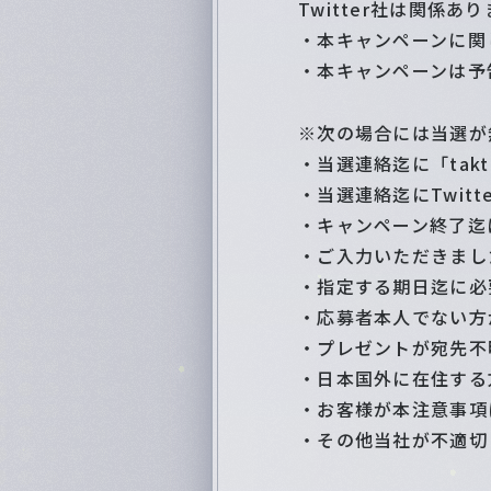
Twitter社は関係あ
・本キャンペーンに関し
・本キャンペーンは予
※次の場合には当選が
・当選連絡迄に「takt
・当選連絡迄にTwit
・キャンペーン終了迄
・ご入力いただきまし
・指定する期日迄に必
・応募者本人でない方
・プレゼントが宛先不
・日本国外に在住する
・お客様が本注意事項
・その他当社が不適切