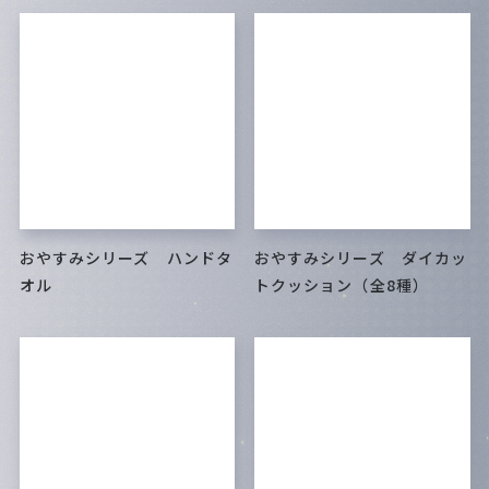
おやすみシリーズ ハンドタ
おやすみシリーズ ダイカッ
オル
トクッション（全8種）