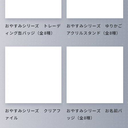
Special
おやすみシリーズ トレーデ
おやすみシリーズ ゆりかご
ィング缶バッジ（全8種）
アクリルスタンド（全8種）
おやすみシリーズ クリアフ
おやすみシリーズ お名前バ
ァイル
ッジ（全8種）