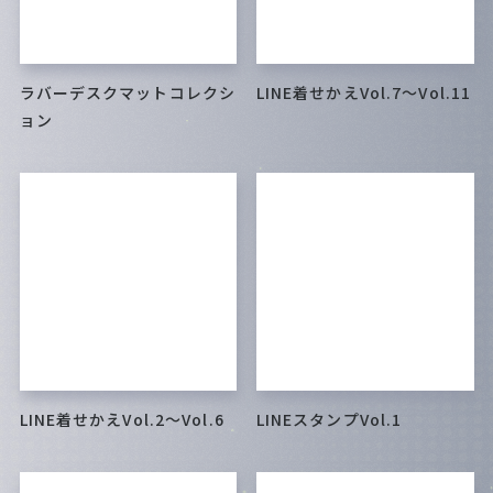
ラバーデスクマットコレクシ
LINE着せかえVol.7～Vol.11
ョン
LINE着せかえVol.2～Vol.6
LINEスタンプVol.1