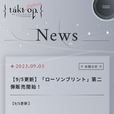
Home
News
2023.09.05
お知らせ
Introduction
System
【9/5更新】「ローソンプリント」第二
Character
Staff/Cast
弾販売開始！
Products
Gallery
【9/5更新】