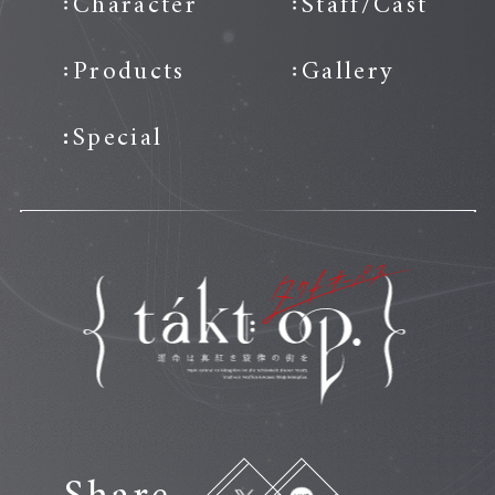
Character
Staff/Cast
Products
Gallery
Special