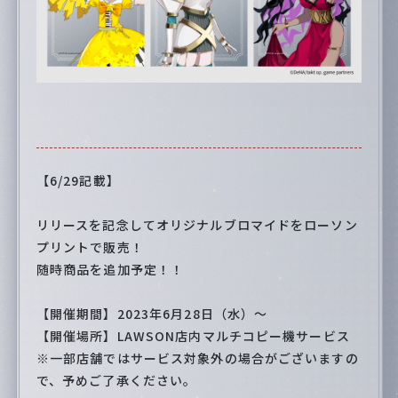
【6/29記載】
リリースを記念してオリジナルブロマイドをローソン
プリントで販売！
随時商品を追加予定！！
【開催期間】2023年6月28日（水）～
【開催場所】LAWSON店内マルチコピー機サービス
※一部店舗ではサービス対象外の場合がございますの
で、予めご了承ください。