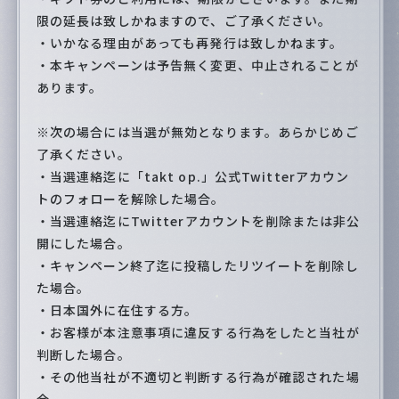
限の延長は致しかねますので、ご了承ください。
・いかなる理由があっても再発行は致しかねます。
・本キャンペーンは予告無く変更、中止されることが
あります。
※次の場合には当選が無効となります。あらかじめご
了承ください。
・当選連絡迄に「takt op.」公式Twitterアカウン
トのフォローを解除した場合。
・当選連絡迄にTwitterアカウントを削除または非公
開にした場合。
・キャンペーン終了迄に投稿したリツイートを削除し
た場合。
・日本国外に在住する方。
・お客様が本注意事項に違反する行為をしたと当社が
判断した場合。
・その他当社が不適切と判断する行為が確認された場