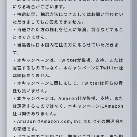
になる場合がございます。
・抽選結果、抽選方法につきましてはお問い合わせい
ただきましてもお答えできません。
・当選された方の権利を他人に譲渡、貸与などするこ
とはできません。
・当選者は日本国内在住の方に限らせていただきま
す。
・本キャンペーンは、Twitterが後援、支持、または
運営するものではなく、本キャンペーンにTwitter社
は関係ありません。
・本キャンペーンに関しまして、Twitterは何らの責
任も負いません。
・本キャンペーンは、Amazon社が後援、支持、また
は運営するものではなく、本キャンペーンにAmazon
社は関係ありません。
・AmazonはAmazon.com, Inc.またはその関連会社
の商標です。
・ギフト券のご利用には、期限がございます。また期