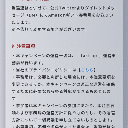
当選連絡と併せて、公式Twitterよりダイレクトメッ
セージ（DM）にてAmazonギフト券番号をお送りい
たします。
※予告無く変更する場合がございます。
注意事項
・本キャンペーンの運営一切は、「takt op.」運営事
務局が行います。
・当社のプライバシーポリシーは【
こちら
】
・事務局は、必要と判断した場合には、本注意要項を
変更できるほか、本キャンペーンの適正な運営を確保
するために必要なあらゆる対応ができるものとしま
す。
・参加者は本キャンペーンの参加にあたり、本注意要
項および事務局の運営方針に従うものとし、その運営
方針について一切異議を申し立てないものとします。
・必要事項に不備や虚偽があった場合は、当選が無効