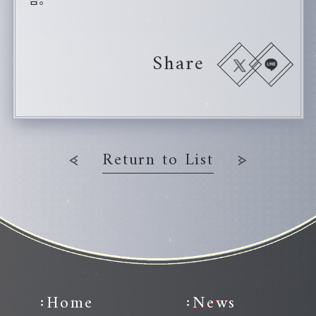
合。
Share
Return to List
Home
News